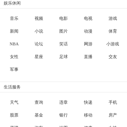
娱乐休闲
音乐
视频
电影
电视
游戏
新闻
小说
图片
动漫
体育
NBA
论坛
笑话
网游
小游戏
女性
星座
足球
直播
交友
军事
生活服务
天气
查询
违章
快递
手机
股票
基金
银行
移动
房产